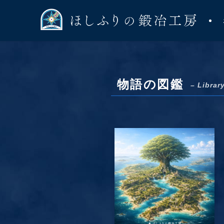
物語の図鑑
– Librar