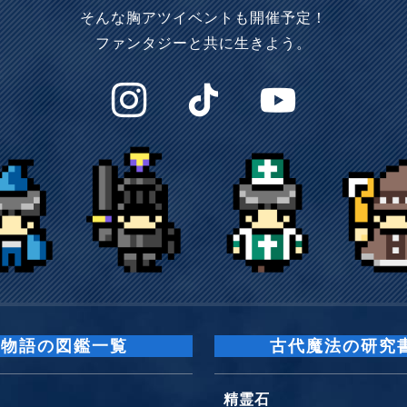
そんな胸アツイベントも開催予定！
ファンタジーと共に生きよう。
物語の図鑑一覧
古代魔法の研究
精霊石