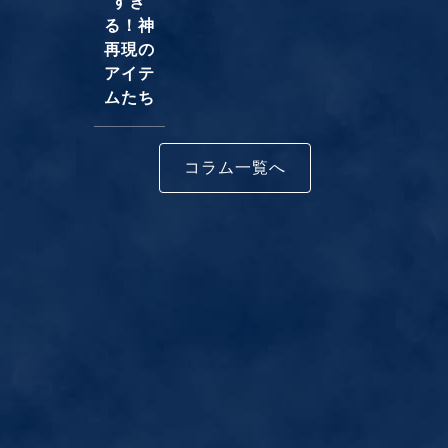
すぎ
る！神
再現の
アイテ
ムたち
コラム一覧へ