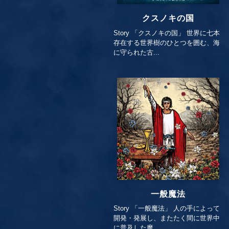
クスノキの国
Story 「クスノキの国」 世界に七本
存在する世界樹のひとつを囲む、海
に守られた古...
一般魔法
Story 「一般魔法」 人の手によって
開発・発展し、またたく間に世界中
に普及した魔...