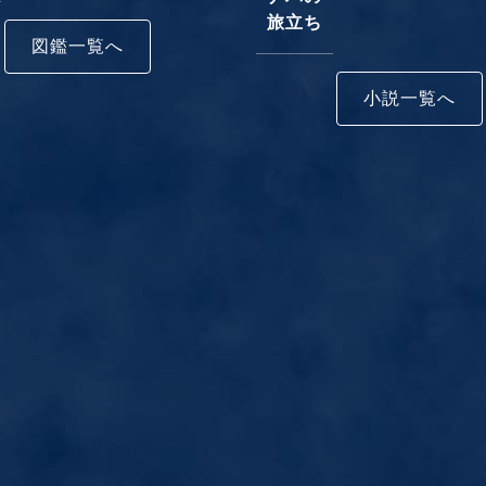
旅立ち
図鑑一覧へ
小説一覧へ