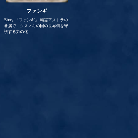
ファンギ
Story 「ファンギ」 精霊アストラの
眷属で、クスノキの国の世界樹を守
護する力の化...