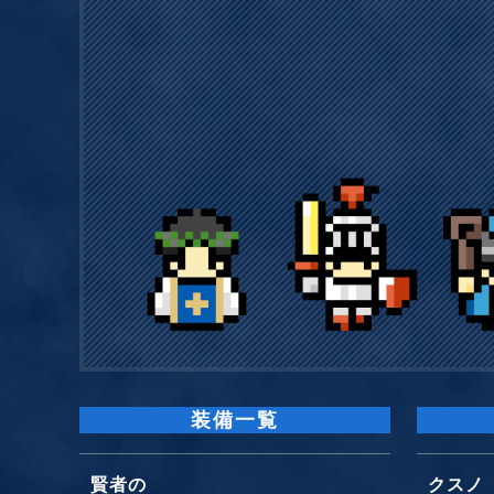
装備一覧
賢者の
クスノ