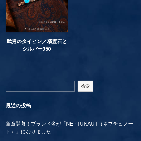
武勇のタイピン／精霊石と
シルバー950
検索
最近の投稿
新章開幕！ブランド名が「NEPTUNAUT（ネプチュノー
ト）」になりました