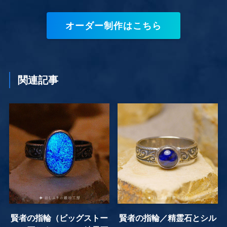
オーダー制作はこちら
関連記事
賢者の指輪（ビッグストー
賢者の指輪／精霊石とシル