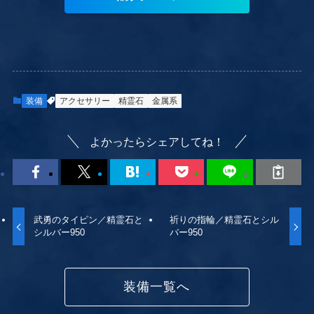
装備
アクセサリー
精霊石
金属系
よかったらシェアしてね！
武勇のタイピン／精霊石と
祈りの指輪／精霊石とシル
シルバー950
バー950
装備一覧へ