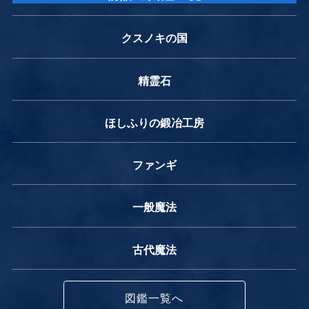
クスノキの国
精霊石
ほしふりの鍛冶工房
ファンギ
一般魔法
古代魔法
図鑑一覧へ