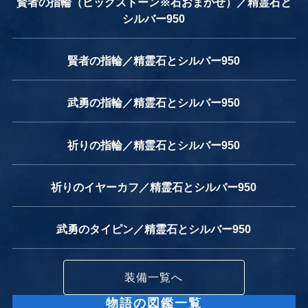
賢者の指輪（ビッグストーン※石おまかせ）／精霊石と
シルバー950
賢者の指輪／精霊石とシルバー950
武勇の指輪／精霊石とシルバー950
祈りの指輪／精霊石とシルバー950
祈りのイヤーカフ／精霊石とシルバー950
武勇のタイピン／精霊石とシルバー950
装備一覧へ
物語の図鑑一覧