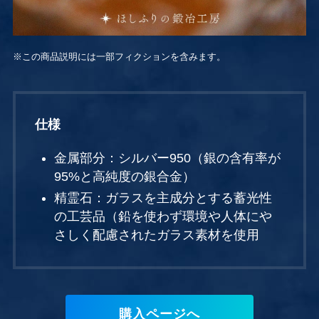
※この商品説明には一部フィクションを含みます。
仕様
金属部分：シルバー950（銀の含有率が
95%と高純度の銀合金）
精霊石：ガラスを主成分とする蓄光性
の工芸品（鉛を使わず環境や人体にや
さしく配慮されたガラス素材を使用
購入ページへ