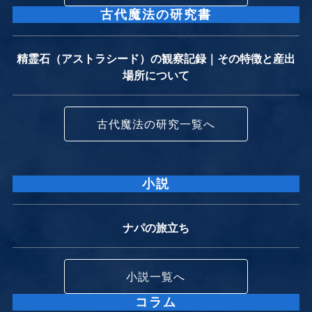
古代魔法の研究書
精霊石（アストラシード）の観察記録｜その特徴と産出
場所について
古代魔法の研究一覧へ
小説
ナパの旅立ち
小説一覧へ
コラム