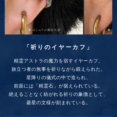
「祈りのイヤーカフ」
精霊アストラの魔力を宿すイヤーカフ。
旅立つ者の無事を祈りながら鍛えられた。
星降りの儀式の中で造られ、
前面には「精霊石」が据えられている。
絶えることなく紡がれる祈りの象徴として、
菱星の文様が刻まれている。