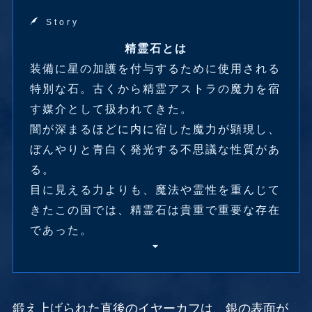
Story
精霊石とは
装備に星の加護を付与するために使用される
特別な石。古くから精霊アストラの魔力を宿
す媒介として扱われてきた。
闇が深まるほどに内に宿した魔力が顕現し、
ぼんやりと青白く発光する不思議な性質があ
る。
目に見える力よりも、魔法や霊性を重んじて
きたこの国では、精霊石は貴重で重要な存在
であった。
鍛え上げられた直後のイヤーカフは、銀の表面が