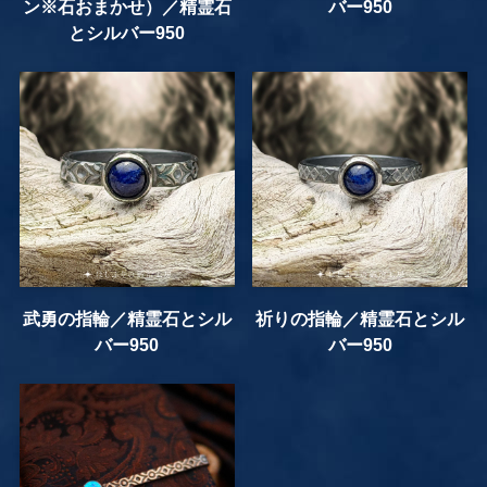
ン※石おまかせ）／精霊石
バー950
とシルバー950
武勇の指輪／精霊石とシル
祈りの指輪／精霊石とシル
バー950
バー950