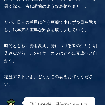
黒く沈み、古代遺物のような哀愁をまとう。
だが、日々の着用に伴う摩擦で少しずつ目を覚ま
し、銀本来の重厚な輝きを取り戻していく。
時間とともに姿を変え、身につける者の生活に馴
染みながら、このイヤーカフは静かに完成へと向
かう。
精霊アストラよ。どうかこの者をお守りくださ
い。
「祈りの指輪」系統のイヤーカフ