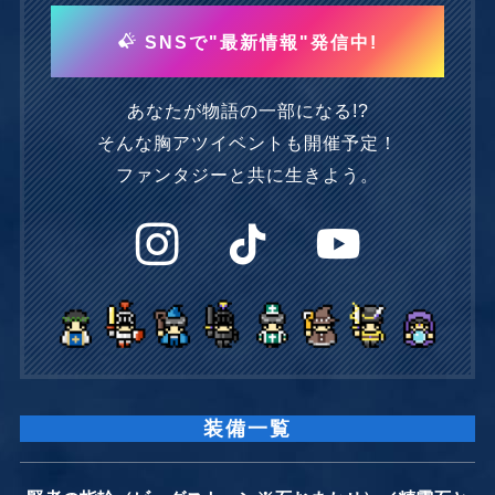
SNSで"最新情報"発信中!
あなたが物語の一部になる!?
そんな胸アツイベントも開催予定！
ファンタジーと共に生きよう。
装備一覧