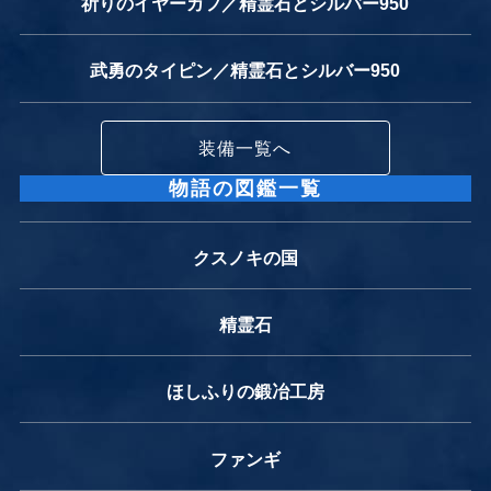
祈りのイヤーカフ／精霊石とシルバー950
武勇のタイピン／精霊石とシルバー950
装備一覧へ
物語の図鑑一覧
クスノキの国
精霊石
ほしふりの鍛冶工房
ファンギ