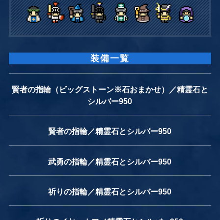
装備一覧
賢者の指輪（ビッグストーン※石おまかせ）／精霊石と
シルバー950
賢者の指輪／精霊石とシルバー950
武勇の指輪／精霊石とシルバー950
祈りの指輪／精霊石とシルバー950