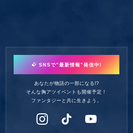
SNSで"最新情報"発信中!
あなたが物語の一部になる!?
そんな胸アツイベントも開催予定！
ファンタジーと共に生きよう。